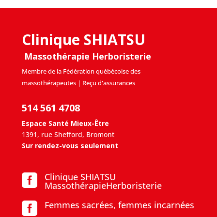
Clinique SHIATSU
Massothérapie Herboristerie
Membre de la Fédération québécoise des
massothérapeutes | Reçu d'assurances
514 561 4708
Espace Santé Mieux-Être
1391, rue Shefford, Bromont
Sur rendez-vous seulement
Clinique SHIATSU

MassothérapieHerboristerie
Femmes sacrées, femmes incarnées
