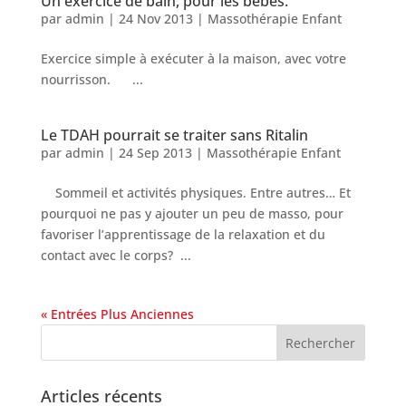
Un exercice de bain, pour les bébés.
par
admin
|
24 Nov 2013
|
Massothérapie Enfant
Exercice simple à exécuter à la maison, avec votre
nourrisson. ...
Le TDAH pourrait se traiter sans Ritalin
par
admin
|
24 Sep 2013
|
Massothérapie Enfant
Sommeil et activités physiques. Entre autres… Et
pourquoi ne pas y ajouter un peu de masso, pour
favoriser l’apprentissage de la relaxation et du
contact avec le corps? ...
« Entrées Plus Anciennes
Articles récents