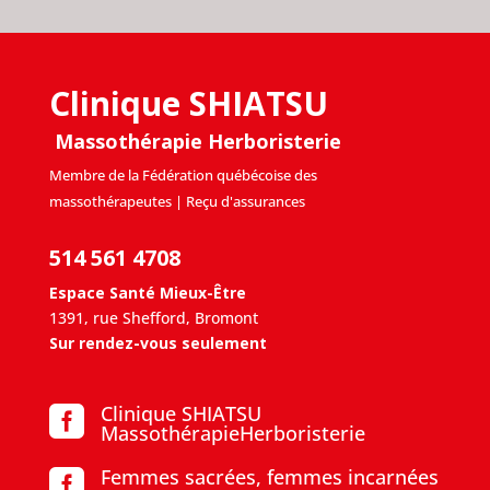
Clinique SHIATSU
Massothérapie Herboristerie
Membre de la Fédération québécoise des
massothérapeutes | Reçu d'assurances
514 561 4708
Espace Santé Mieux-Être
1391, rue Shefford, Bromont
Sur rendez-vous seulement
Clinique SHIATSU

MassothérapieHerboristerie
Femmes sacrées, femmes incarnées
