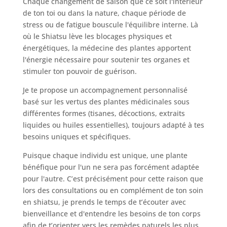
Chaque changement de saison que ce soit l'intérieur
de ton toi ou dans la nature, chaque période de
stress ou de fatigue bouscule l'équilibre interne. Là
où le Shiatsu lève les blocages physiques et
énergétiques, la médecine des plantes apportent
l'énergie nécessaire pour soutenir tes organes et
stimuler ton pouvoir de guérison.
Je te propose un accompagnement personnalisé
basé sur les vertus des plantes médicinales sous
différentes formes (tisanes, décoctions, extraits
liquides ou huiles essentielles), toujours adapté à tes
besoins uniques et spécifiques.
Puisque chaque individu est unique, une plante
bénéfique pour l'un ne sera pas forcément adaptée
pour l'autre. C’est précisément pour cette raison que
lors des consultations ou en complément de ton soin
en shiatsu, je prends le temps de t’écouter avec
bienveillance et d'entendre les besoins de ton corps
afin de t’orienter vers les remèdes naturels les plus