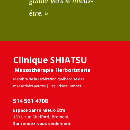
guider vers le mieux-
être. »
Clinique SHIATSU
Massothérapie Herboristerie
Membre de la Fédération québécoise des
massothérapeutes | Reçu d'assurances
514 561 4708
Espace Santé Mieux-Être
1391, rue Shefford, Bromont
Sur rendez-vous seulement