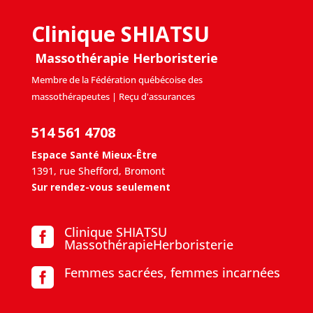
Clinique SHIATSU
Massothérapie Herboristerie
Membre de la Fédération québécoise des
massothérapeutes | Reçu d'assurances
514 561 4708
Espace Santé Mieux-Être
1391, rue Shefford, Bromont
Sur rendez-vous seulement
Clinique SHIATSU

MassothérapieHerboristerie
Femmes sacrées, femmes incarnées
