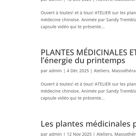
Ouvert à toutes! et à tous! ATELIER sur les pla
médecine chinoise. Animée par Sandy Trembla
capsule vidéo qui te présente...
PLANTES MÉDICINALES ET 
l’énergie du printemps
par
admin
|
4 Déc 2025
|
Ateliers
,
Massothéra
Ouvert à toutes! et à tous! ATELIER sur les pla
médecine chinoise. Animée par Sandy Trembla
capsule vidéo qui te présente...
Les plantes médicinales 
par
admin
|
12 Nov 2025
|
Ateliers
,
Massothér