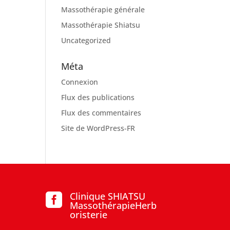
Massothérapie générale
Massothérapie Shiatsu
Uncategorized
Méta
Connexion
Flux des publications
Flux des commentaires
Site de WordPress-FR
Clinique SHIATSU

MassothérapieHerb
oristerie