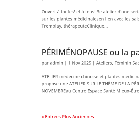
Ouvert à toutes! et à tous! 3e atelier d’une sé
sur les plantes médicinalesen lien avec les sa
Tremblay, thérapeuteClinique...
PÉRIMÉNOPAUSE ou la pa
par
admin
|
1 Nov 2025
|
Ateliers
,
Féminin Sa
ATELIER médecine chinoise et plantes médici
propose une ATELIER SUR LE THÈME DE LA PÉ
NOVEMBREau Centre Espace Santé Mieux-Être 
« Entrées Plus Anciennes