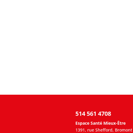
514 561 4708
Espace Santé Mieux-Être
1391, rue Shefford, Bromont