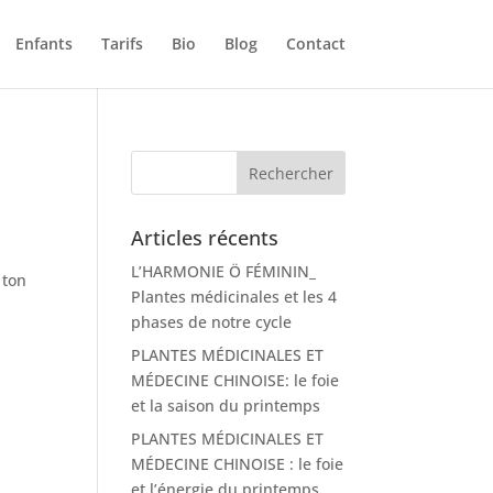
Enfants
Tarifs
Bio
Blog
Contact
Articles récents
L’HARMONIE Ö FÉMININ_
 ton
Plantes médicinales et les 4
phases de notre cycle
PLANTES MÉDICINALES ET
MÉDECINE CHINOISE: le foie
et la saison du printemps
PLANTES MÉDICINALES ET
MÉDECINE CHINOISE : le foie
et l’énergie du printemps