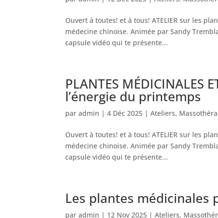
Ouvert à toutes! et à tous! ATELIER sur les pla
médecine chinoise. Animée par Sandy Trembla
capsule vidéo qui te présente...
PLANTES MÉDICINALES ET 
l’énergie du printemps
par
admin
|
4 Déc 2025
|
Ateliers
,
Massothéra
Ouvert à toutes! et à tous! ATELIER sur les pla
médecine chinoise. Animée par Sandy Trembla
capsule vidéo qui te présente...
Les plantes médicinales 
par
admin
|
12 Nov 2025
|
Ateliers
,
Massothér