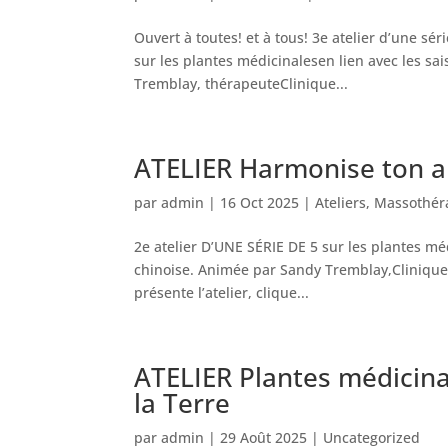
Ouvert à toutes! et à tous! 3e atelier d’une sé
sur les plantes médicinalesen lien avec les sa
Tremblay, thérapeuteClinique...
ATELIER Harmonise ton a
par
admin
|
16 Oct 2025
|
Ateliers
,
Massothéra
2e atelier D’UNE SÉRIE DE 5 sur les plantes mé
chinoise. Animée par Sandy Tremblay,Clinique
présente l’atelier, clique...
ATELIER Plantes médicina
la Terre
par
admin
|
29 Août 2025
|
Uncategorized