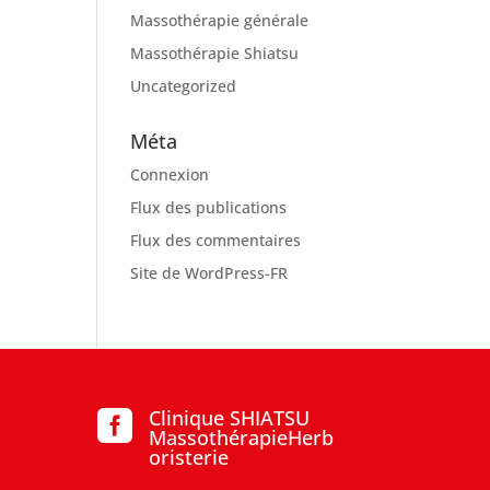
Massothérapie générale
Massothérapie Shiatsu
Uncategorized
Méta
Connexion
Flux des publications
Flux des commentaires
Site de WordPress-FR
Clinique SHIATSU

MassothérapieHerb
oristerie