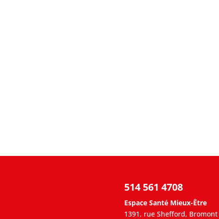
514 561 4708
Espace Santé Mieux-Être
1391, rue Shefford, Bromont