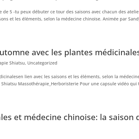
rie de 5 -tu peux débuter ce tour des saisons avec chacun des atelie
isons et les éléments, selon la médecine chinoise. Animée par Sand
utomne avec les plantes médicinale
pie Shiatsu
,
Uncategorized
dicinalesen lien avec les saisons et les éléments, selon la médecin
 Shiatsu Massothérapie_Herboristerie Pour une capsule vidéo qui 
les et médecine chinoise: la saison 