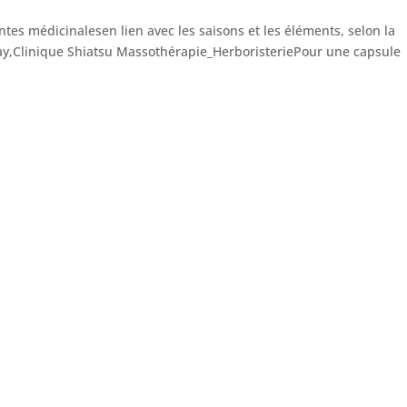
es médicinalesen lien avec les saisons et les éléments, selon la
y,Clinique Shiatsu Massothérapie_HerboristeriePour une capsule