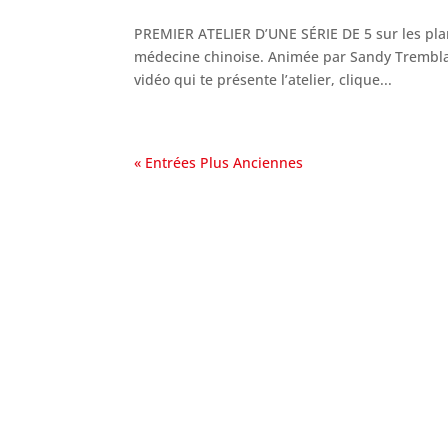
PREMIER ATELIER D’UNE SÉRIE DE 5 sur les plant
médecine chinoise. Animée par Sandy Trembla
vidéo qui te présente l’atelier, clique...
« Entrées Plus Anciennes