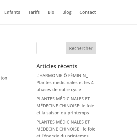
Enfants
Tarifs
Bio
Blog
Contact
Articles récents
L’HARMONIE Ö FÉMININ_
 ton
Plantes médicinales et les 4
phases de notre cycle
PLANTES MÉDICINALES ET
MÉDECINE CHINOISE: le foie
et la saison du printemps
PLANTES MÉDICINALES ET
MÉDECINE CHINOISE : le foie
et l’énergie du printemps