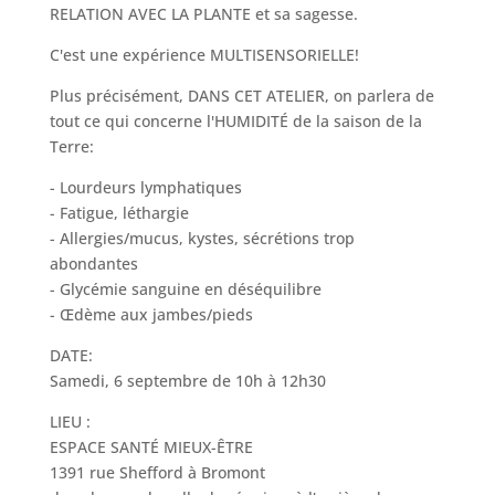
RELATION AVEC LA PLANTE et sa sagesse.
C'est une expérience MULTISENSORIELLE!
Plus précisément, DANS CET ATELIER, on parlera de
tout ce qui concerne l'HUMIDITÉ de la saison de la
Terre:
- Lourdeurs lymphatiques
- Fatigue, léthargie
- Allergies/mucus, kystes, sécrétions trop
abondantes
- Glycémie sanguine en déséquilibre
- Œdème aux jambes/pieds
DATE:
Samedi, 6 septembre de 10h à 12h30
LIEU :
ESPACE SANTÉ MIEUX-ÊTRE
1391 rue Shefford à Bromont