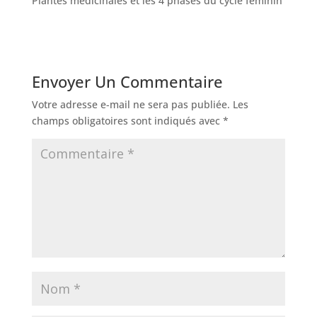
Plantes médicinales et les 4 phases du cycle féminin
Envoyer Un Commentaire
Votre adresse e-mail ne sera pas publiée.
Les
champs obligatoires sont indiqués avec
*