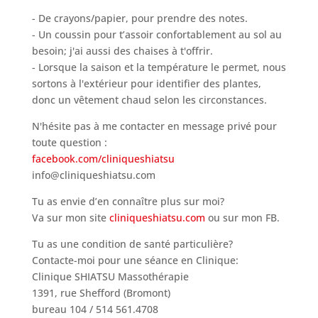
- De crayons/papier, pour prendre des notes.
- Un coussin pour t’assoir confortablement au sol au
besoin; j'ai aussi des chaises à t'offrir.
- Lorsque la saison et la température le permet, nous
sortons à l'extérieur pour identifier des plantes,
donc un vêtement chaud selon les circonstances.
N'hésite pas à me contacter en message privé pour
toute question :
facebook.com/cliniqueshiatsu
info@cliniqueshiatsu.com
Tu as envie d’en connaître plus sur moi?
Va sur mon site
cliniqueshiatsu.com
ou sur mon FB.
Tu as une condition de santé particulière?
Contacte-moi pour une séance en Clinique:
Clinique SHIATSU Massothérapie
1391, rue Shefford (Bromont)
bureau 104 / 514 561.4708