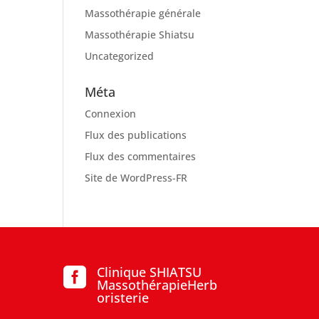
Massothérapie générale
Massothérapie Shiatsu
Uncategorized
Méta
Connexion
Flux des publications
Flux des commentaires
Site de WordPress-FR
Clinique SHIATSU

MassothérapieHerb
oristerie