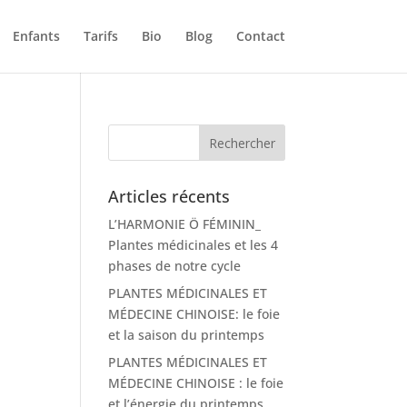
Enfants
Tarifs
Bio
Blog
Contact
Articles récents
L’HARMONIE Ö FÉMININ_
Plantes médicinales et les 4
phases de notre cycle
PLANTES MÉDICINALES ET
MÉDECINE CHINOISE: le foie
et la saison du printemps
PLANTES MÉDICINALES ET
MÉDECINE CHINOISE : le foie
et l’énergie du printemps