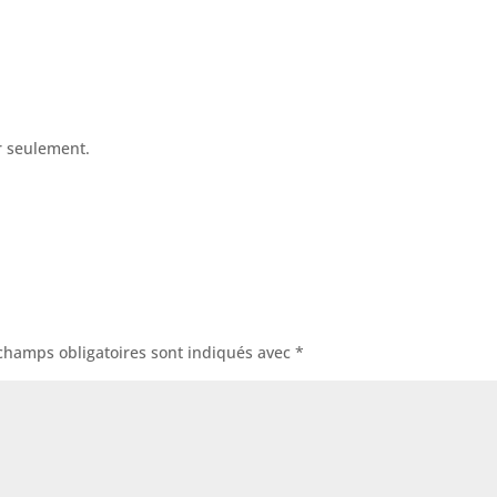
r seulement.
champs obligatoires sont indiqués avec
*