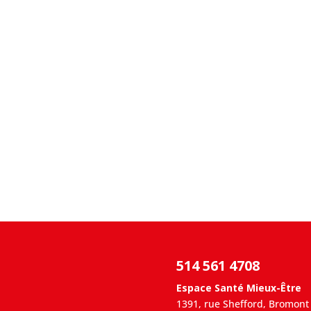
514 561 4708
Espace Santé Mieux-Être
1391, rue Shefford, Bromont