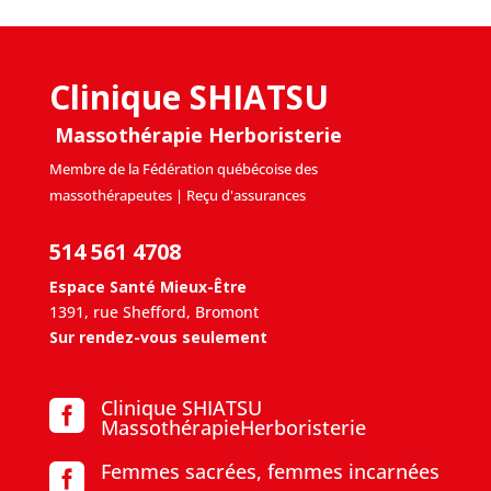
Clinique SHIATSU
Massothérapie Herboristerie
Membre de la Fédération québécoise des
massothérapeutes | Reçu d'assurances
514 561 4708
Espace Santé Mieux-Être
1391, rue Shefford, Bromont
Sur rendez-vous seulement
Clinique SHIATSU

MassothérapieHerboristerie
Femmes sacrées, femmes incarnées
