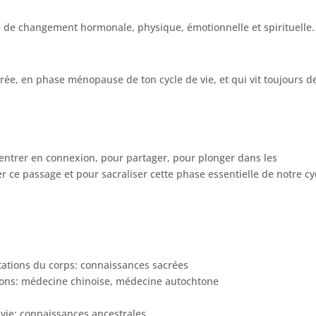
e de changement hormonale, physique, émotionnelle et spirituelle.
rée, en phase ménopause de ton cycle de vie, et qui vit toujours d
entrer en connexion, pour partager, pour plonger dans les
r ce passage et pour sacraliser cette phase essentielle de notre cy
tations du corps: connaissances sacrées
sions: médecine chinoise, médecine autochtone
 vie: connaissances ancestrales