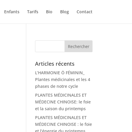
Enfants
Tarifs
Bio
Blog
Contact
Articles récents
L’HARMONIE Ö FÉMININ_
Plantes médicinales et les 4
phases de notre cycle
PLANTES MÉDICINALES ET
MÉDECINE CHINOISE: le foie
et la saison du printemps
PLANTES MÉDICINALES ET
MÉDECINE CHINOISE : le foie
et l’énergie du printemps