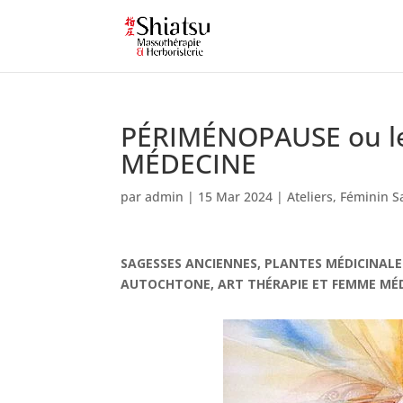
PÉRIMÉNOPAUSE ou le
MÉDECINE
par
admin
|
15 Mar 2024
|
Ateliers
,
Féminin S
SAGESSES ANCIENNES, PLANTES MÉDICINALES
AUTOCHTONE, ART THÉRAPIE ET FEMME MÉDE