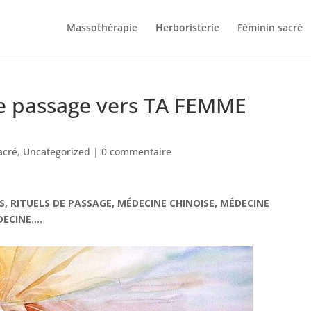
Massothérapie
Herboristerie
Féminin sacré
 passage vers TA FEMME
acré
,
Uncategorized
|
0 commentaire
, RITUELS DE PASSAGE, MÉDECINE CHINOISE, MÉDECINE
CINE....