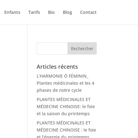
Enfants
Tarifs
Bio
Blog
Contact
Articles récents
L’HARMONIE Ö FÉMININ_
Plantes médicinales et les 4
phases de notre cycle
PLANTES MÉDICINALES ET
MÉDECINE CHINOISE: le foie
et la saison du printemps
PLANTES MÉDICINALES ET
MÉDECINE CHINOISE : le foie
et l’énergie du printemps