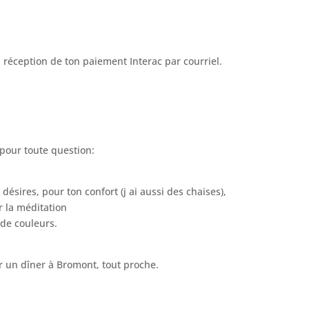
la réception de ton paiement Interac par courriel.
pour toute question:
e désires, pour ton confort (j ai aussi des chaises),
r la méditation
 de couleurs.
r un dîner à Bromont, tout proche.