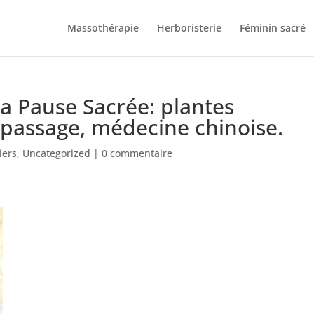
Massothérapie
Herboristerie
Féminin sacré
 Pause Sacrée: plantes
e passage, médecine chinoise.
iers
,
Uncategorized
|
0 commentaire