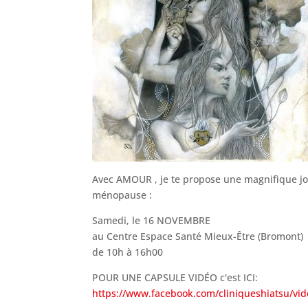
Avec AMOUR , je te propose une magnifique j
ménopause :
Samedi, le 16 NOVEMBRE
au Centre Espace Santé Mieux-Être (Bromont)
de 10h à 16h00
POUR UNE CAPSULE VIDÉO c'est ICI:
https://www.facebook.com/cliniqueshiatsu/v