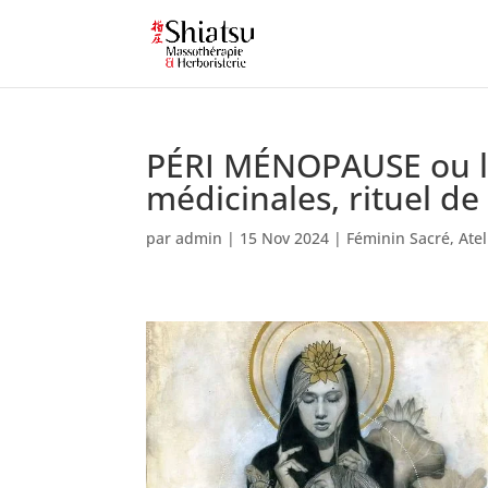
PÉRI MÉNOPAUSE ou la
médicinales, rituel d
par
admin
|
15 Nov 2024
|
Féminin Sacré
,
Atel