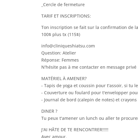
_Cercle de fermeture
TARIF ET INSCRIPTIONS:
Ton inscription se fait sur la confirmation de 
100$ plus tx (115$)
info@cliniqueshiatsu.com
Question: Atelier
Réponse: Femmes
N'hésite pas à me contacter en message privé 
MATÉRIEL À AMENER?
- Tapis de yoga et coussin pour t'assoir, si tu l
- Couverture ou foulard pour t'envelopper pou
- Journal de bord (calepin de notes) et crayons
DINER ?
Tu peux t'amener un lunch ou aller te procure
J'AI HÂTE DE TE RENCONTRER!!!!!
Avec amour.