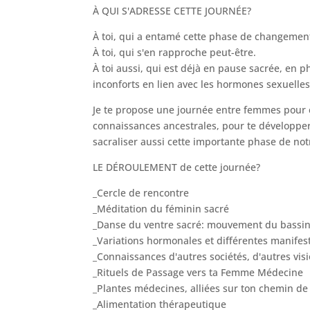
À QUI S'ADRESSE CETTE JOURNÉE?
À toi, qui a entamé cette phase de changement
À toi, qui s'en rapproche peut-être.
À toi aussi, qui est déjà en pause sacrée, en p
inconforts en lien avec les hormones sexuelles
Je te propose une journée entre femmes pour 
connaissances ancestrales, pour te développer
sacraliser aussi cette importante phase de notr
LE DÉROULEMENT de cette journée?
_Cercle de rencontre
_Méditation du féminin sacré
_Danse du ventre sacré: mouvement du bassi
_Variations hormonales et différentes manifes
_Connaissances d'autres sociétés, d'autres vi
_Rituels de Passage vers ta Femme Médecine
_Plantes médecines, alliées sur ton chemin de 
_Alimentation thérapeutique