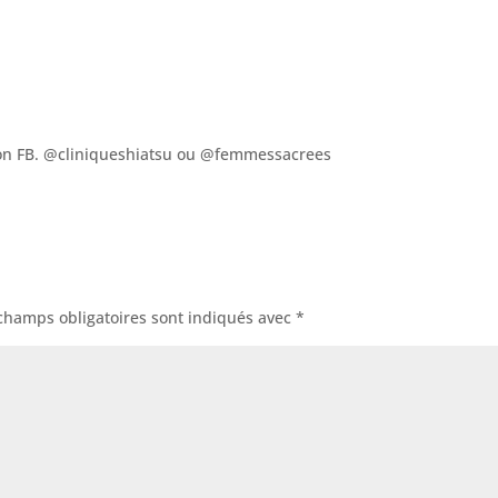
n FB. @cliniqueshiatsu ou @femmessacrees
champs obligatoires sont indiqués avec
*