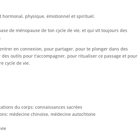
 hormonal, physique, émotionnel et spirituel.
hase de ménopause de ton cycle de vie, et qui vit toujours des
.
entrer en connexion, pour partager, pour te plonger dans des
 des outils pour t'accompagner, pour ritualiser ce passage et pour
e cycle de vie.
n
tations du corps: connaissances sacrées
sions: médecine chinoise, médecine autochtone
vie