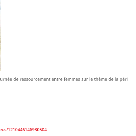
ournée de ressourcement entre femmes sur le thème de la péri
ideos/1210446146930504