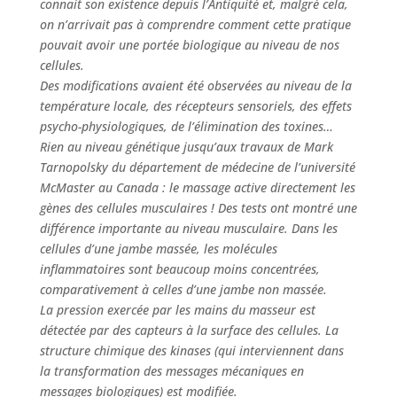
connait son existence depuis l’Antiquité et, malgré cela,
on n’arrivait pas à comprendre comment cette pratique
pouvait avoir une portée biologique au niveau de nos
cellules.
Des modifications avaient été observées au niveau de la
température locale, des récepteurs sensoriels, des effets
psycho-physiologiques, de l’élimination des toxines…
Rien au niveau génétique jusqu’aux travaux de Mark
Tarnopolsky du département de médecine de l’université
McMaster au Canada : le massage active directement les
gènes des cellules musculaires ! Des tests ont montré une
différence importante au niveau musculaire. Dans les
cellules d’une jambe massée, les molécules
inflammatoires sont beaucoup moins concentrées,
comparativement à celles d’une jambe non massée.
La pression exercée par les mains du masseur est
détectée par des capteurs à la surface des cellules. La
structure chimique des kinases (qui interviennent dans
la transformation des messages mécaniques en
messages biologiques) est modifiée.