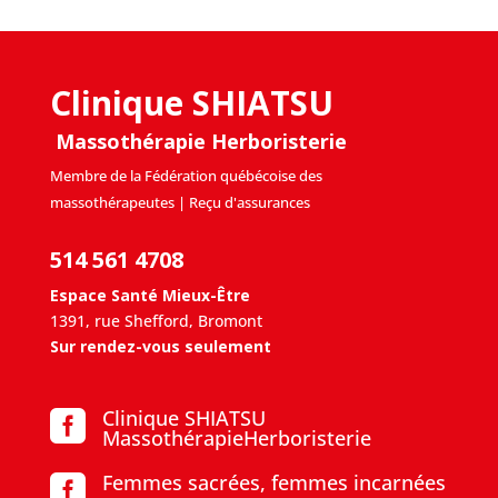
Clinique SHIATSU
Massothérapie Herboristerie
Membre de la Fédération québécoise des
massothérapeutes | Reçu d'assurances
514 561 4708
Espace Santé Mieux-Être
1391, rue Shefford, Bromont
Sur rendez-vous seulement
Clinique SHIATSU

MassothérapieHerboristerie
Femmes sacrées, femmes incarnées
