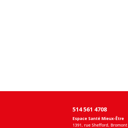
514 561 4708
Espace Santé Mieux-Être
1391, rue Shefford, Bromont