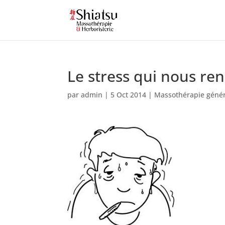
Le stress qui nous r
par
admin
|
5 Oct 2014
|
Massothérapie géné