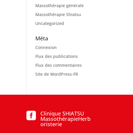
Massothérapie générale
Massothérapie Shiatsu
Uncategorized
Méta
Connexion
Flux des publications
Flux des commentaires
Site de WordPress-FR
Clinique SHIATSU

MassothérapieHerb
oristerie