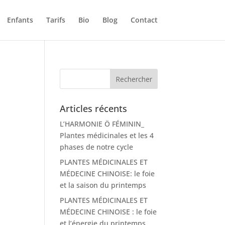
Enfants
Tarifs
Bio
Blog
Contact
Articles récents
L’HARMONIE Ö FÉMININ_
Plantes médicinales et les 4
phases de notre cycle
PLANTES MÉDICINALES ET
MÉDECINE CHINOISE: le foie
et la saison du printemps
PLANTES MÉDICINALES ET
MÉDECINE CHINOISE : le foie
et l’énergie du printemps