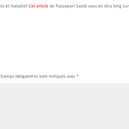
ess et maladie?
Cet article
de Passeport Santé vous en dira long sur
champs obligatoires sont indiqués avec
*