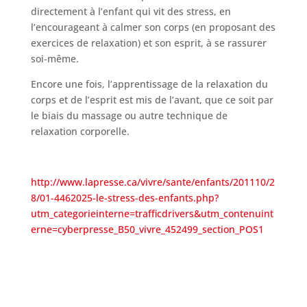
directement à l’enfant qui vit des stress, en
l’encourageant à calmer son corps (en proposant des
exercices de relaxation) et son esprit, à se rassurer
soi-même.
Encore une fois, l’apprentissage de la relaxation du
corps et de l’esprit est mis de l’avant, que ce soit par
le biais du massage ou autre technique de
relaxation corporelle.
http://www.lapresse.ca/vivre/sante/enfants/201110/2
8/01-4462025-le-stress-des-enfants.php?
utm_categorieinterne=trafficdrivers&utm_contenuint
erne=cyberpresse_B50_vivre_452499_section_POS1