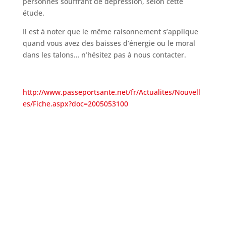
personnes souffrant de dépression, selon cette
étude.
Il est à noter que le même raisonnement s’applique
quand vous avez des baisses d’énergie ou le moral
dans les talons… n’hésitez pas à nous contacter.
http://www.passeportsante.net/fr/Actualites/Nouvell
es/Fiche.aspx?doc=2005053100