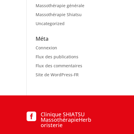
Massothérapie générale
Massothérapie Shiatsu
Uncategorized
Méta
Connexion
Flux des publications
Flux des commentaires
Site de WordPress-FR
Clinique SHIATSU

MassothérapieHerb
oristerie