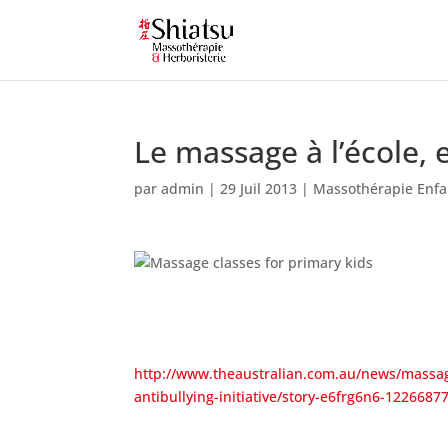
Le massage à l’école, 
par
admin
|
29 Juil 2013
|
Massothérapie Enfa
http://www.theaustralian.com.au/news/massag
antibullying-initiative/story-e6frg6n6-122668