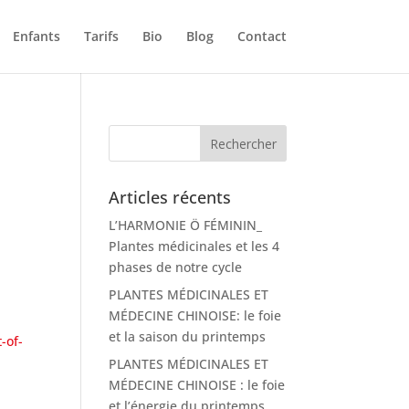
Enfants
Tarifs
Bio
Blog
Contact
Articles récents
L’HARMONIE Ö FÉMININ_
Plantes médicinales et les 4
phases de notre cycle
PLANTES MÉDICINALES ET
MÉDECINE CHINOISE: le foie
et la saison du printemps
-of-
PLANTES MÉDICINALES ET
MÉDECINE CHINOISE : le foie
et l’énergie du printemps