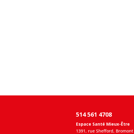
514 561 4708
Espace Santé Mieux-Être
1391, rue Shefford, Bromont