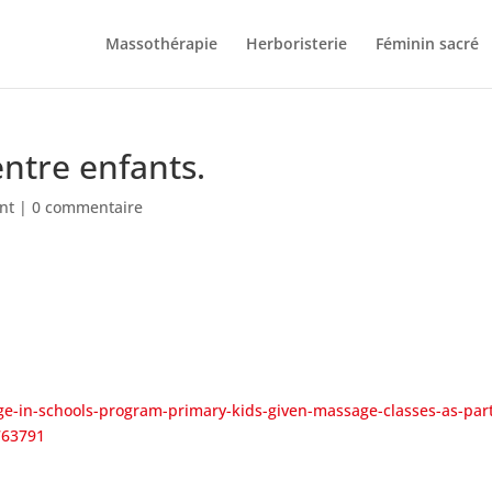
Massothérapie
Herboristerie
Féminin sacré
entre enfants.
nt
|
0 commentaire
e-in-schools-program-primary-kids-given-massage-classes-as-part
7763791