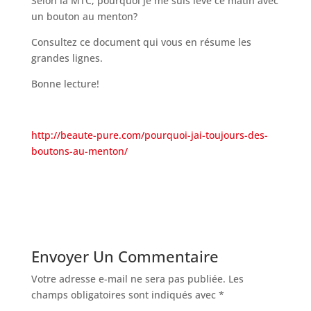
Selon la MTC, pourquoi je me suis levé ce matin avec
un bouton au menton?
Consultez ce document qui vous en résume les
grandes lignes.
Bonne lecture!
http://beaute-pure.com/pourquoi-jai-toujours-des-
boutons-au-menton/
Envoyer Un Commentaire
Votre adresse e-mail ne sera pas publiée.
Les
champs obligatoires sont indiqués avec
*