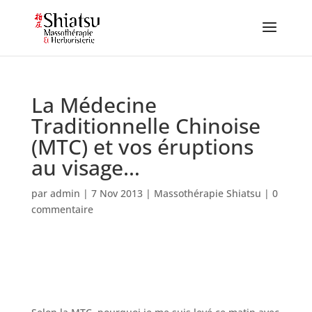
La Médecine
Traditionnelle Chinoise
(MTC) et vos éruptions
au visage…
par
admin
|
7 Nov 2013
|
Massothérapie Shiatsu
|
0
commentaire