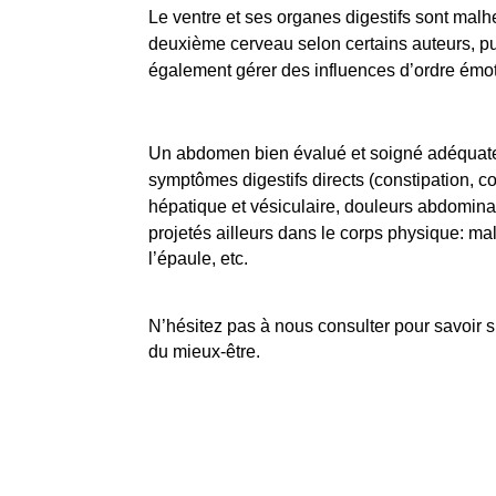
Le ventre et ses organes digestifs sont mal
deuxième cerveau selon certains auteurs, pu
également gérer des influences d’ordre émoti
Un abdomen bien évalué et soigné adéquat
symptômes digestifs directs (constipation, co
hépatique et vésiculaire, douleurs abdominale
projetés ailleurs dans le corps physique: ma
l’épaule, etc.
N’hésitez pas à nous consulter pour savoir s
du mieux-être.