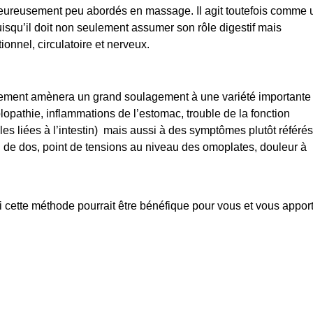
heureusement peu abordés en massage. Il agit toutefois
comme 
isqu’il doit non seulement assumer son rôle digestif mais
onnel, circulatoire et nerveux.
ement amènera un grand soulagement à une variété importante
lopathie, inflammations de l’estomac, trouble de la fonction
s liées à l’intestin)
mais aussi à des symptômes plutôt référé
l de dos, point de tensions au niveau des omoplates, douleur à
i cette méthode pourrait être bénéfique pour vous et vous appor