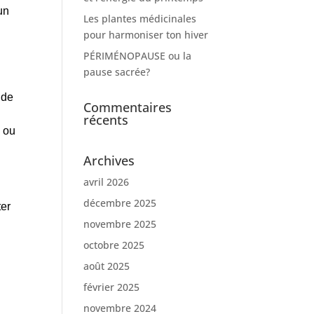
un
Les plantes médicinales
pour harmoniser ton hiver
PÉRIMÉNOPAUSE ou la
pause sacrée?
 de
Commentaires
récents
s ou
Archives
avril 2026
décembre 2025
ter
novembre 2025
octobre 2025
août 2025
février 2025
novembre 2024