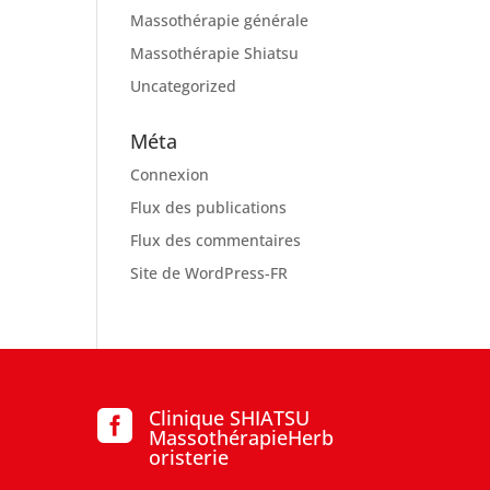
Massothérapie générale
Massothérapie Shiatsu
Uncategorized
Méta
Connexion
Flux des publications
Flux des commentaires
Site de WordPress-FR
Clinique SHIATSU

MassothérapieHerb
oristerie