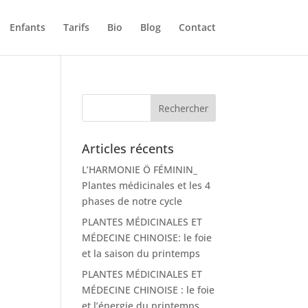
Enfants
Tarifs
Bio
Blog
Contact
Articles récents
L’HARMONIE Ö FÉMININ_
Plantes médicinales et les 4
phases de notre cycle
PLANTES MÉDICINALES ET
MÉDECINE CHINOISE: le foie
et la saison du printemps
PLANTES MÉDICINALES ET
MÉDECINE CHINOISE : le foie
et l’énergie du printemps