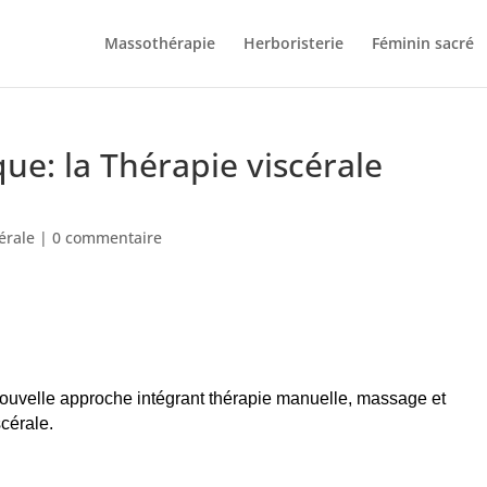
Massothérapie
Herboristerie
Féminin sacré
ue: la Thérapie viscérale
érale
|
0 commentaire
nouvelle approche intégrant thérapie manuelle, massage et
cérale.