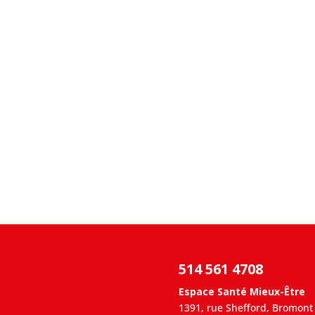
514 561 4708
Espace Santé Mieux-Être
1391, rue Shefford, Bromont