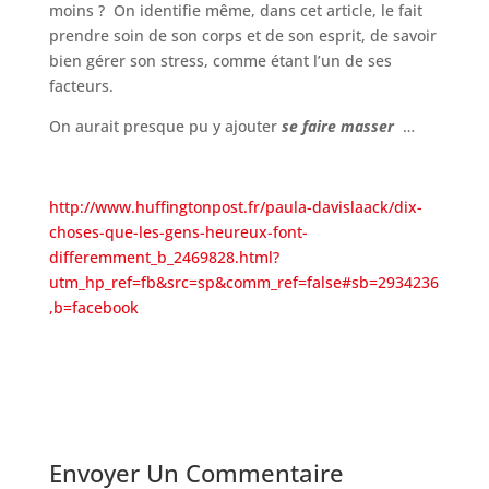
moins ? On identifie même, dans cet article, le fait
prendre soin de son corps et de son esprit, de savoir
bien gérer son stress, comme étant l’un de ses
facteurs.
On aurait presque pu y ajouter
se faire masser
…
http://www.huffingtonpost.fr/paula-davislaack/dix-
choses-que-les-gens-heureux-font-
differemment_b_2469828.html?
utm_hp_ref=fb&src=sp&comm_ref=false#sb=2934236
,b=facebook
Envoyer Un Commentaire