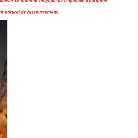
itualiser ce moment magique de l’équinoxe d’automne.
nt naturel de ressourcement.