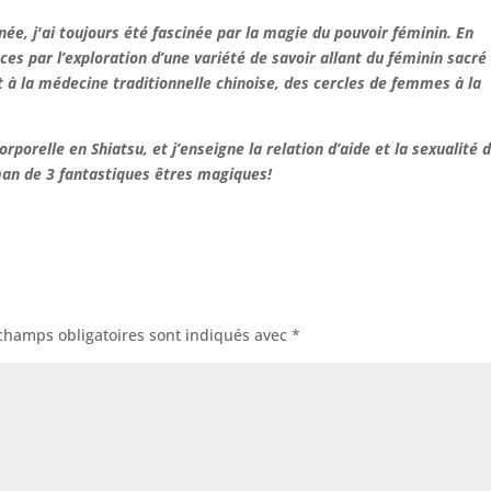
e, j'ai toujours été fascinée par la magie du pouvoir féminin. En
es par l’exploration d’une variété de savoir allant du féminin sacré 
 à la médecine traditionnelle chinoise, des cercles de femmes à la
porelle en Shiatsu, et j’enseigne la relation d’aide et la sexualité 
aman de 3 fantastiques êtres magiques!
champs obligatoires sont indiqués avec
*