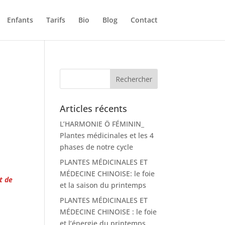
Enfants
Tarifs
Bio
Blog
Contact
u
Articles récents
L’HARMONIE Ö FÉMININ_
Plantes médicinales et les 4
phases de notre cycle
PLANTES MÉDICINALES ET
MÉDECINE CHINOISE: le foie
t de
et la saison du printemps
PLANTES MÉDICINALES ET
MÉDECINE CHINOISE : le foie
et l’énergie du printemps