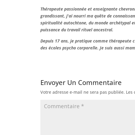
Thérapeute passionnée et enseignante chevronné
grandissant, j'ai nourri ma quête de connaissanc
spiritualité autochtone, du monde archétypal et
puissance du travail rituel ancestral.
Depuis 17 ans, je pratique comme thérapeute cor
des écoles psycho corporelle. Je suis aussi m
Envoyer Un Commentaire
Votre adresse e-mail ne sera pas publiée.
Les 