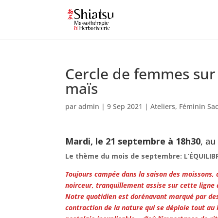
Cercle de femmes sur 
maïs
par
admin
|
9 Sep 2021
|
Ateliers
,
Féminin Sa
Mardi, le 21 septembre à 18h30
, a
Le thème du mois de septembre: L’ÉQUILIB
Toujours campée dans la saison des moissons, c
noirceur, tranquillement assise sur cette ligne 
Notre quotidien est dorénavant marqué par des p
contraction de la nature qui se déploie tout au