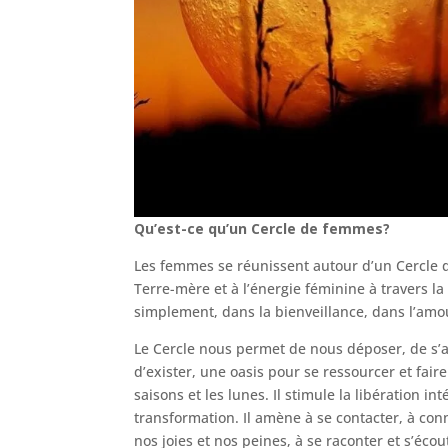
Qu’est-ce qu’un Cercle de femmes?
Les femmes se réunissent autour d’un Cercle d
Terre-mère et à l’énergie féminine à travers l
simplement, dans la bienveillance, dans l’amou
Le Cercle nous permet de nous déposer, de s’an
d’exister, une oasis pour se ressourcer et fair
saisons et les lunes. Il stimule la libération i
transformation. Il amène à se contacter, à conne
nos joies et nos peines, à se raconter et s’éco