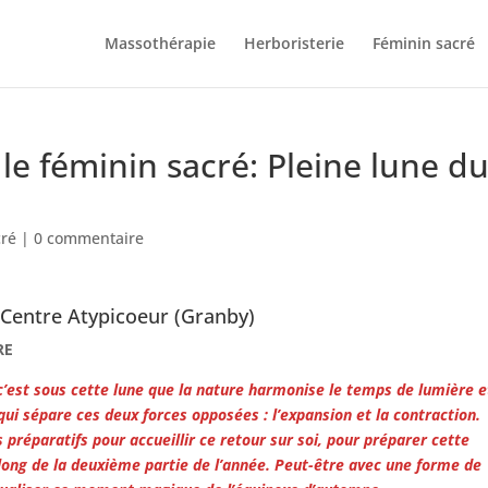
Massothérapie
Herboristerie
Féminin sacré
le féminin sacré: Pleine lune d
cré
|
0 commentaire
u
Centre Atypicoeur
(Granby)
RE
’est sous cette lune que la nature harmonise le temps de lumière e
qui sépare ces deux forces opposées : l’expansion et la contraction.
réparatifs pour accueillir ce retour sur soi, pour préparer cette
 long de la deuxième partie de l’année. Peut-être avec une forme de