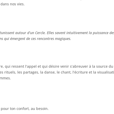
 dans nos vies.
éunissent autour d’un Cercle. Elles savent intuitivement la puissance de
ns qui émergent de ces rencontres magiques.
, qui ressent l’appel et qui désire venir s’abreuver à la source du
s rituels, les partages, la danse, le chant, l’écriture et la visualisat
femmes.
 pour ton confort, au besoin.