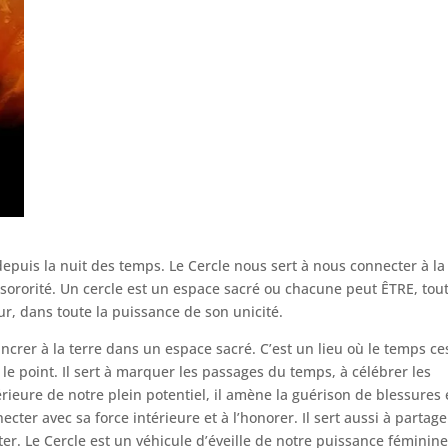
epuis la nuit des temps. Le Cercle nous sert à nous connecter à la
a sororité. Un cercle est un espace sacré ou chacune peut ÊTRE, tou
r, dans toute la puissance de son unicité.
crer à la terre dans un espace sacré. C’est un lieu où le temps ce
e le point. Il sert à marquer les passages du temps, à célébrer les
ntérieure de notre plein potentiel, il amène la guérison de blessures 
cter avec sa force intérieure et à l’honorer. Il sert aussi à partage
uter. Le Cercle est un véhicule d’éveille de notre puissance féminine