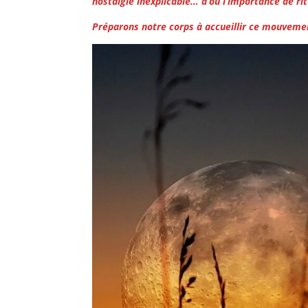
nostalgie inexplicable… d’où l’importance de r
Préparons notre corps à accueillir ce mouveme