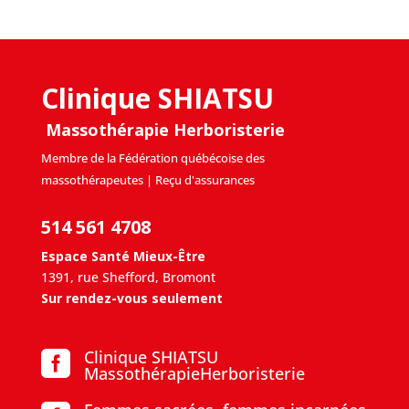
Clinique SHIATSU
Massothérapie Herboristerie
Membre de la Fédération québécoise des
massothérapeutes | Reçu d'assurances
514 561 4708
Espace Santé Mieux-Être
1391, rue Shefford, Bromont
Sur rendez-vous seulement
Clinique SHIATSU

MassothérapieHerboristerie