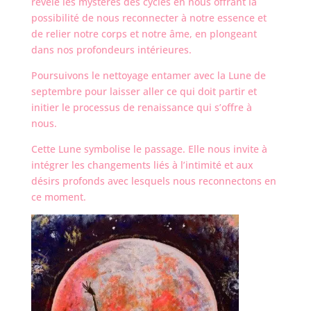
révèle les mystères des cycles en nous offrant la
possibilité de nous reconnecter à notre essence et
de relier notre corps et notre âme, en plongeant
dans nos profondeurs intérieures.
Poursuivons le nettoyage entamer avec la Lune de
septembre pour laisser aller ce qui doit partir et
initier le processus de renaissance qui s’offre à
nous.
Cette Lune symbolise le passage. Elle nous invite à
intégrer les changements liés à l’intimité et aux
désirs profonds avec lesquels nous reconnectons en
ce moment.