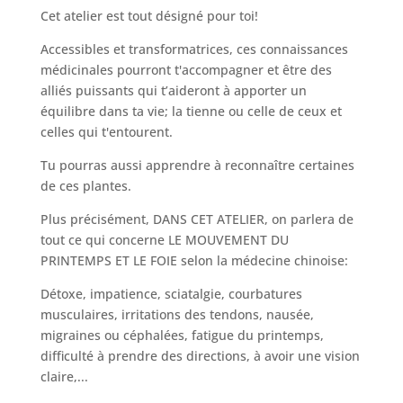
Cet atelier est tout désigné pour toi!
Accessibles et transformatrices, ces connaissances
médicinales pourront t'accompagner et être des
alliés puissants qui t’aideront à apporter un
équilibre dans ta vie; la tienne ou celle de ceux et
celles qui t'entourent.
Tu pourras aussi apprendre à reconnaître certaines
de ces plantes.
Plus précisément, DANS CET ATELIER, on parlera de
tout ce qui concerne LE MOUVEMENT DU
PRINTEMPS ET LE FOIE selon la médecine chinoise:
Détoxe, impatience, sciatalgie, courbatures
musculaires, irritations des tendons, nausée,
migraines ou céphalées, fatigue du printemps,
difficulté à prendre des directions, à avoir une vision
claire,...