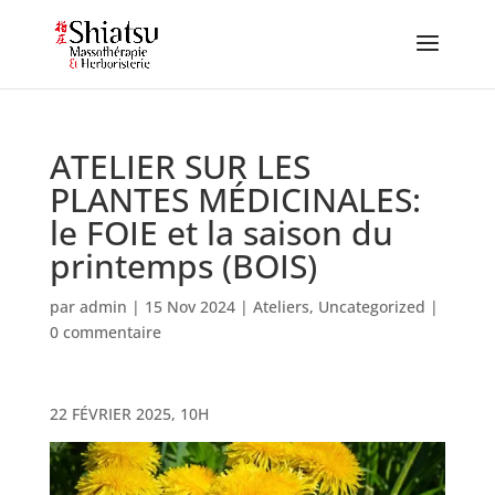
ATELIER SUR LES
PLANTES MÉDICINALES:
le FOIE et la saison du
printemps (BOIS)
par
admin
|
15 Nov 2024
|
Ateliers
,
Uncategorized
|
0 commentaire
22 FÉVRIER 2025, 10H