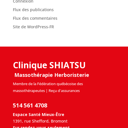
Connexion
Flux des publications
Flux des commentaires
Site de WordPress-FR
Clinique SHIATSU
Massothérapie Herboristerie
Membre de la Fédération québécoise des
massothérapeutes | Reçu d'assurances
514 561 4708
Espace Santé Mieux-Être
1391, rue Shefford, Bromont
Sur rendez-vous seulement