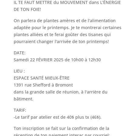
IL TE FAUT METTRE du MOUVEMENT dans L'ÉNERGIE
DE TON FOIE!
On parlera de plantes amères et de l'alimentation
adaptée pour le printemps. Je te montrerai certaines
plantes alliées et te ferai goûter des tisanes qui
pourraient changer l'arrivée de ton printemps!
DATE:
Samedi 22 FÉVRIER 2025 de 10h00 à 12h30
LIEU :
ESPACE SANTÉ MIEUX-ÊTRE
1391 rue Shefford à Bromont
dans la grande salle de réunion, à l'arrière du
bâtiment.
TARIF:
-Le tarif par atelier est de 40$ plus tx (46$).
Ton inscription se fait sur la confirmation de la
réception de ton paiement interac par courriel: