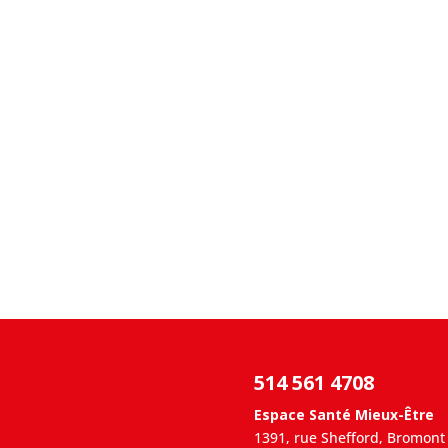
514 561 4708
Espace Santé Mieux-Être
1391, rue Shefford, Bromont