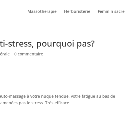
Massothérapie
Herboristerie
Féminin sacré
ti-stress, pourquoi pas?
érale
|
0 commentaire
l’auto-massage à votre nuque tendue, votre fatigue au bas de
amenées pas le stress. Très efficace.