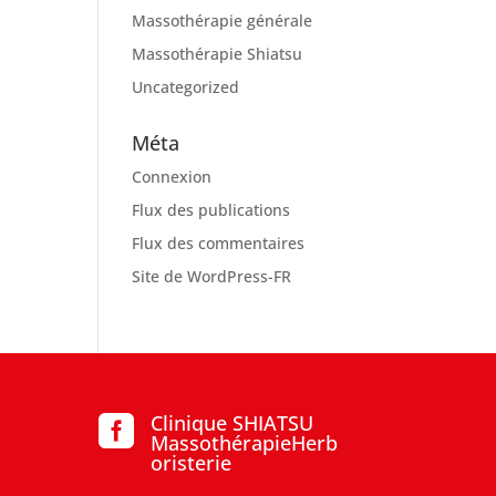
Massothérapie générale
Massothérapie Shiatsu
Uncategorized
Méta
Connexion
Flux des publications
Flux des commentaires
Site de WordPress-FR
Clinique SHIATSU

MassothérapieHerb
oristerie