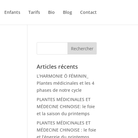
Enfants
Tarifs
Bio
Blog
Contact
Articles récents
L’HARMONIE Ö FÉMININ_
Plantes médicinales et les 4
phases de notre cycle
PLANTES MÉDICINALES ET
MÉDECINE CHINOISE: le foie
et la saison du printemps
PLANTES MÉDICINALES ET
MÉDECINE CHINOISE : le foie
et l’énergie du printemps