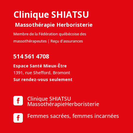
Clinique SHIATSU
Massothérapie Herboristerie
Membre de la Fédération québécoise des
massothérapeutes | Reçu d'assurances
514 561 4708
Espace Santé Mieux-Être
1391, rue Shefford, Bromont
Sur rendez-vous seulement
Clinique SHIATSU

MassothérapieHerboristerie
Femmes sacrées, femmes incarnées
