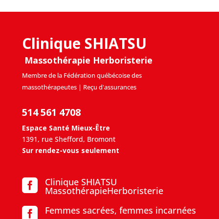
Clinique SHIATSU
Massothérapie Herboristerie
Membre de la Fédération québécoise des
massothérapeutes | Reçu d'assurances
514 561 4708
Espace Santé Mieux-Être
1391, rue Shefford, Bromont
Sur rendez-vous seulement
Clinique SHIATSU

MassothérapieHerboristerie
Femmes sacrées, femmes incarnées
