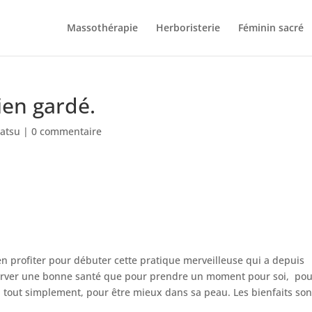
Massothérapie
Herboristerie
Féminin sacré
bien gardé.
iatsu
|
0 commentaire
n profiter pour débuter cette pratique merveilleuse qui a depuis
server une bonne santé que pour prendre un moment pour soi, po
 tout simplement, pour être mieux dans sa peau. Les bienfaits son