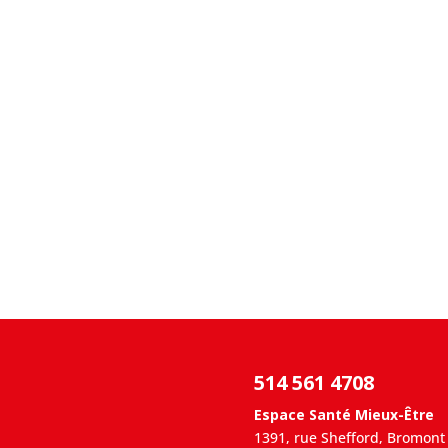
514 561 4708
Espace Santé Mieux-Être
1391, rue Shefford, Bromont