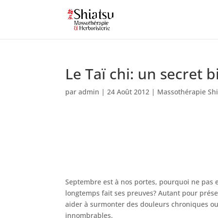
Le Taï chi: un secret 
par
admin
|
24 Août 2012
|
Massothérapie Sh
Septembre est à nos portes, pourquoi ne pas e
longtemps fait ses preuves? Autant pour pré
aider à surmonter des douleurs chroniques ou
innombrables.