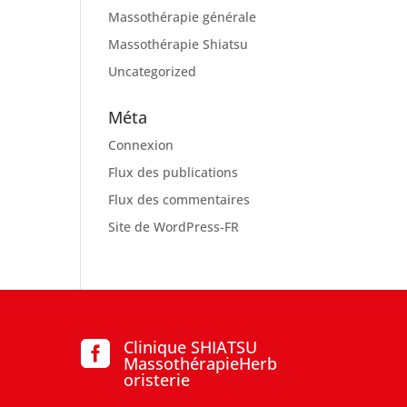
Massothérapie générale
Massothérapie Shiatsu
Uncategorized
Méta
Connexion
Flux des publications
Flux des commentaires
Site de WordPress-FR
Clinique SHIATSU

MassothérapieHerb
oristerie