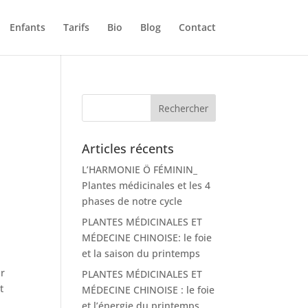
Enfants
Tarifs
Bio
Blog
Contact
Articles récents
L’HARMONIE Ö FÉMININ_
Plantes médicinales et les 4
phases de notre cycle
PLANTES MÉDICINALES ET
MÉDECINE CHINOISE: le foie
et la saison du printemps
ur
PLANTES MÉDICINALES ET
t
MÉDECINE CHINOISE : le foie
et l’énergie du printemps