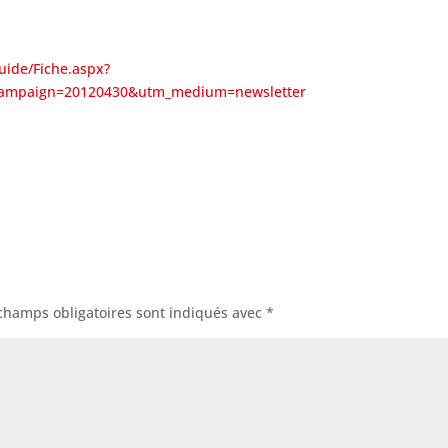
uide/Fiche.aspx?
_campaign=20120430&utm_medium=newsletter
champs obligatoires sont indiqués avec
*