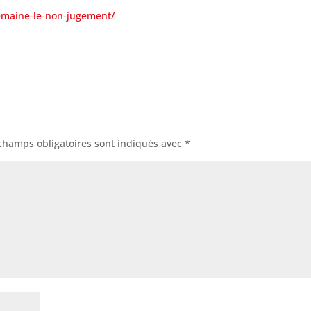
emaine-le-non-jugement/
champs obligatoires sont indiqués avec
*