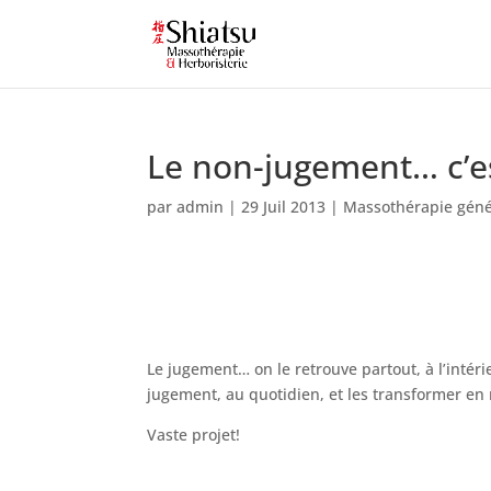
Le non-jugement… c’e
par
admin
|
29 Juil 2013
|
Massothérapie géné
Le jugement… on le retrouve partout, à l’inté
jugement, au quotidien, et les transformer e
Vaste projet!