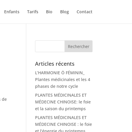
Enfants
Tarifs
Bio
Blog
Contact
Articles récents
L’HARMONIE Ö FÉMININ_
Plantes médicinales et les 4
phases de notre cycle
PLANTES MÉDICINALES ET
s de
MÉDECINE CHINOISE: le foie
et la saison du printemps
PLANTES MÉDICINALES ET
MÉDECINE CHINOISE : le foie
et l’énergie du printemps