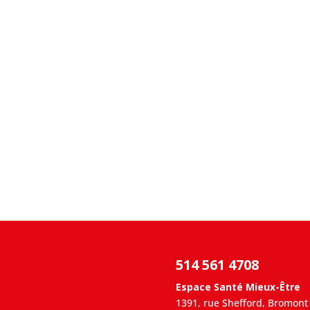
514 561 4708
Espace Santé Mieux-Être
1391, rue Shefford, Bromont