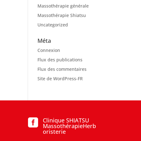
Massothérapie générale
Massothérapie Shiatsu
Uncategorized
Méta
Connexion
Flux des publications
Flux des commentaires
Site de WordPress-FR
Clinique SHIATSU

MassothérapieHerb
oristerie