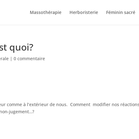
Massothérapie
Herboristerie
Féminin sacré
st quoi?
rale
|
0 commentaire
rieur comme à l’extérieur de nous. Comment modifier nos réaction
n non-jugement…?