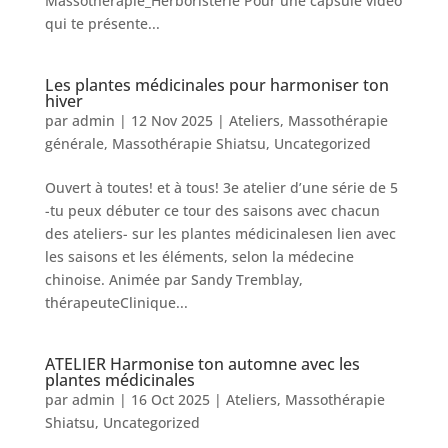
Massothérapie_Herboristerie Pour une capsule vidéo
qui te présente...
Les plantes médicinales pour harmoniser ton
hiver
par
admin
|
12 Nov 2025
|
Ateliers
,
Massothérapie
générale
,
Massothérapie Shiatsu
,
Uncategorized
Ouvert à toutes! et à tous! 3e atelier d’une série de 5
-tu peux débuter ce tour des saisons avec chacun
des ateliers- sur les plantes médicinalesen lien avec
les saisons et les éléments, selon la médecine
chinoise. Animée par Sandy Tremblay,
thérapeuteClinique...
ATELIER Harmonise ton automne avec les
plantes médicinales
par
admin
|
16 Oct 2025
|
Ateliers
,
Massothérapie
Shiatsu
,
Uncategorized