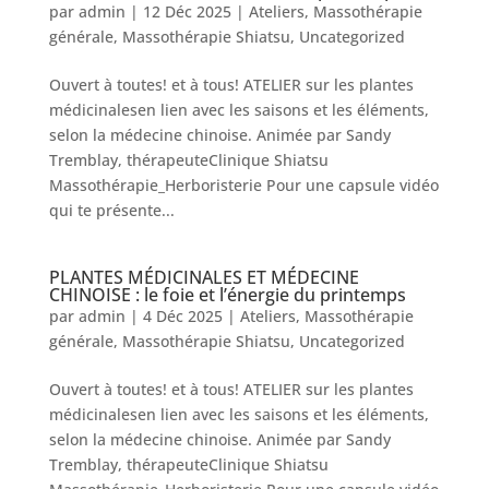
par
admin
|
12 Déc 2025
|
Ateliers
,
Massothérapie
générale
,
Massothérapie Shiatsu
,
Uncategorized
Ouvert à toutes! et à tous! ATELIER sur les plantes
médicinalesen lien avec les saisons et les éléments,
selon la médecine chinoise. Animée par Sandy
Tremblay, thérapeuteClinique Shiatsu
Massothérapie_Herboristerie Pour une capsule vidéo
qui te présente...
PLANTES MÉDICINALES ET MÉDECINE
CHINOISE : le foie et l’énergie du printemps
par
admin
|
4 Déc 2025
|
Ateliers
,
Massothérapie
générale
,
Massothérapie Shiatsu
,
Uncategorized
Ouvert à toutes! et à tous! ATELIER sur les plantes
médicinalesen lien avec les saisons et les éléments,
selon la médecine chinoise. Animée par Sandy
Tremblay, thérapeuteClinique Shiatsu