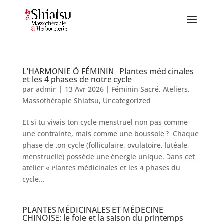
L’HARMONIE Ö FÉMININ_ Plantes médicinales
et les 4 phases de notre cycle
par
admin
|
13 Avr 2026
|
Féminin Sacré
,
Ateliers
,
Massothérapie Shiatsu
,
Uncategorized
Et si tu vivais ton cycle menstruel non pas comme
une contrainte, mais comme une boussole ? Chaque
phase de ton cycle (folliculaire, ovulatoire, lutéale,
menstruelle) possède une énergie unique. Dans cet
atelier « Plantes médicinales et les 4 phases du
cycle...
PLANTES MÉDICINALES ET MÉDECINE
CHINOISE: le foie et la saison du printemps