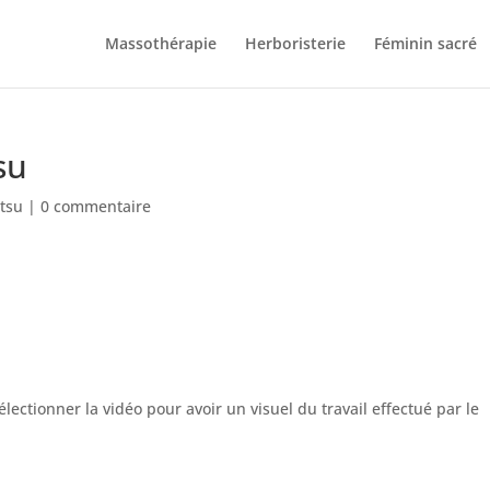
Massothérapie
Herboristerie
Féminin sacré
su
tsu
|
0 commentaire
ectionner la vidéo pour avoir un visuel du travail effectué par le