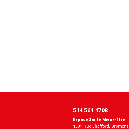
514 561 4708
Espace Santé Mieux-Être
1391, rue Shefford, Bromont