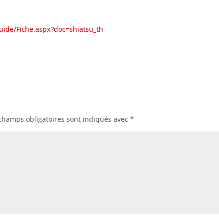
uide/Fiche.aspx?doc=shiatsu_th
champs obligatoires sont indiqués avec
*