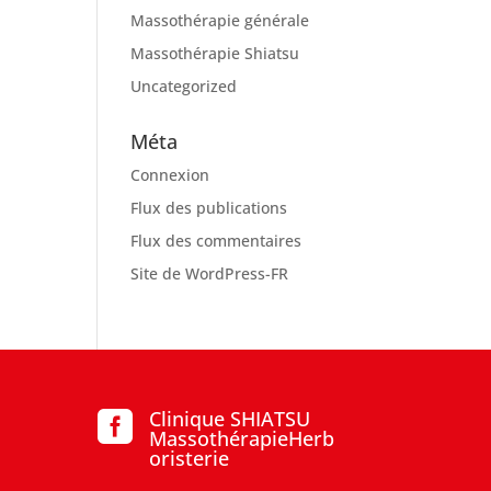
Massothérapie générale
Massothérapie Shiatsu
Uncategorized
Méta
Connexion
Flux des publications
Flux des commentaires
Site de WordPress-FR
Clinique SHIATSU

MassothérapieHerb
oristerie