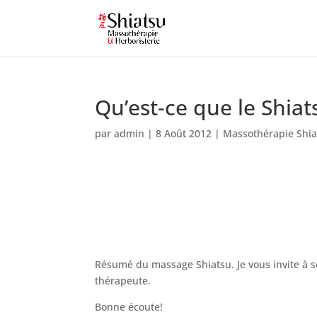
Qu’est-ce que le Shiat
par
admin
|
8 Août 2012
|
Massothérapie Shia
Résumé du massage Shiatsu. Je vous invite à sél
thérapeute.
Bonne écoute!