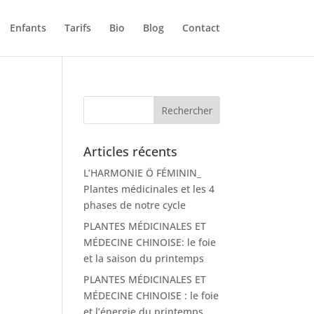
Enfants
Tarifs
Bio
Blog
Contact
Articles récents
L’HARMONIE Ö FÉMININ_
Plantes médicinales et les 4
phases de notre cycle
PLANTES MÉDICINALES ET
MÉDECINE CHINOISE: le foie
et la saison du printemps
PLANTES MÉDICINALES ET
MÉDECINE CHINOISE : le foie
et l’énergie du printemps